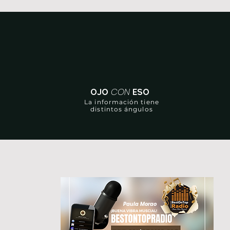
CON
OJO
ESO
La información tiene
distintos ángulos
Paula Morao