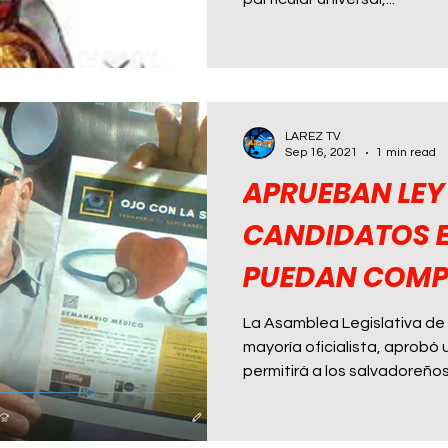
LAREZ TV
Sep 16, 2021
1 min read
APRUEBAN LEY
CANDIDATOS E
PUEDAN COMPE
SALVADOR
La Asamblea Legislativa de 
mayoría oficialista, aprobó 
permitirá a los salvadoreños 