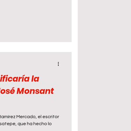
ficaría la
 Ramírez Mercado, el escritor
satepe, que ha hecho lo