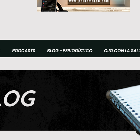
S
PODCASTS
BLOG - PERIODÍSTICO
OJO CON LA SAL
LOG