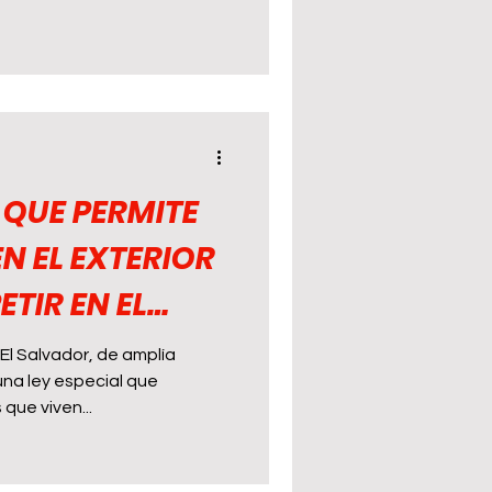
 QUE PERMITE
N EL EXTERIOR
TIR EN EL
El Salvador, de amplía
una ley especial que
que viven...