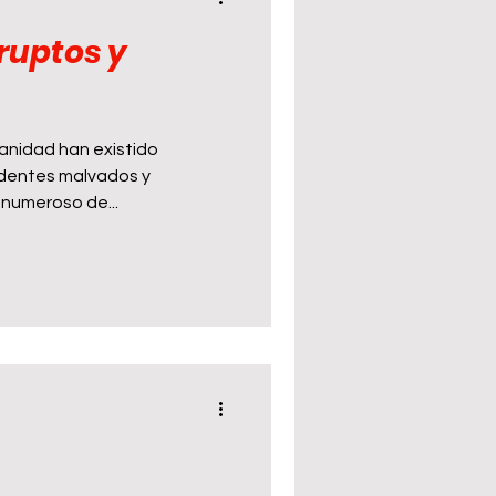
ruptos y
manidad han existido
identes malvados y
 numeroso de...