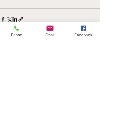
Phone
Email
Facebook
See All
Recent Posts