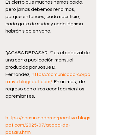
Es cierto que muchos hemos caído, 
pero jamás debemos rendirnos, 
porque entonces, cada sacrificio, 
cada gota de sudor y cada lágrima 
habrán sido en vano. 
"¡ACABA DE PASAR...!" es el cabezal de 
una corta publicación mensual 
producida por Josué D. 
Fernández, 
https://comunicadorcorpo
rativo.blogspot.com/
. En un mes,  de 
regreso con otros acontecimientos 
apremiantes. 
https://comunicadorcorporativo.blogs
pot.com/2025/07/acaba-de-
pasar3.html