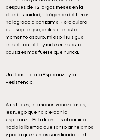
después de 12 largos meses en la 
clandestinidad, el régimen del terror 
ha logrado alcanzarme. Pero quiero 
que sepan que, incluso en este 
momento oscuro, mi espíritu sigue 
inquebrantable y mi fé en nuestra 
causa es más fuerte que nunca. 
Un Llamado a la Esperanza y la 
Resistencia. 
A ustedes, hermanos venezolanos, 
les ruego que no pierdan la 
esperanza. Esta lucha es el camino 
hacia la libertad que tanto anhelamos 
y por la que hemos sacrificado tanto. 