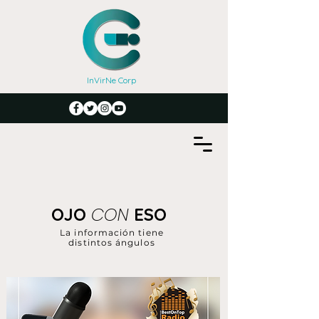
InVirNe Corp
CON
OJO
ESO
La información tiene
distintos ángulos