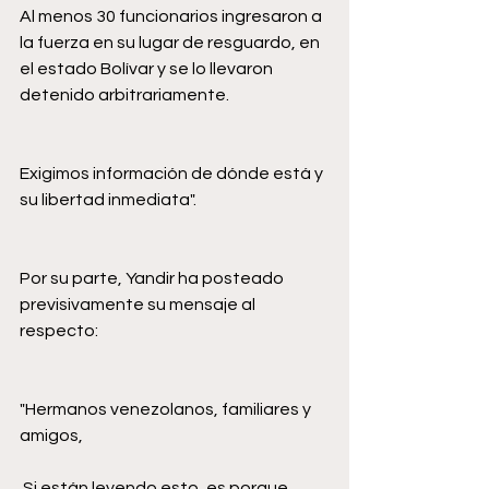
Al menos 30 funcionarios ingresaron a 
la fuerza en su lugar de resguardo, en 
el estado Bolívar y se lo llevaron 
detenido arbitrariamente. 
Exigimos información de dónde está y 
su libertad inmediata". 
Por su parte, Yandir ha posteado 
previsivamente su mensaje al 
respecto: 
"Hermanos venezolanos, familiares y 
amigos,
 Si están leyendo esto, es porque 