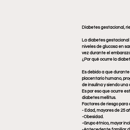
Diabetes gestacional, rie
La diabetes gestacional 
niveles de glucosa en san
vez durante el embarazo
¿Por qué ocurre la diabe
Es debido a que durante
placentario humano, pro
de insulina y siendo una
Es por eso que ocurre es
diabetes mellitus.
Factores de riesgo para 
- Edad, mayores de 25 a
-Obesidad.
-Grupo étnico, mayor inc
-Antecedente familiar d