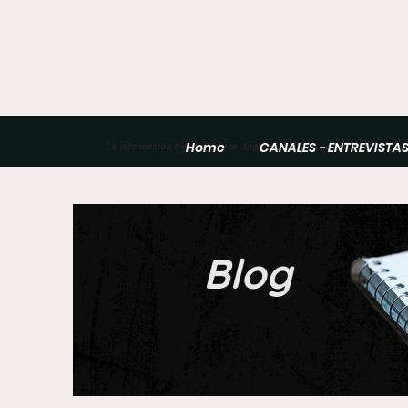
Home
CANALES - ENTREVISTA
La información tiene distintos ángulos
Blog