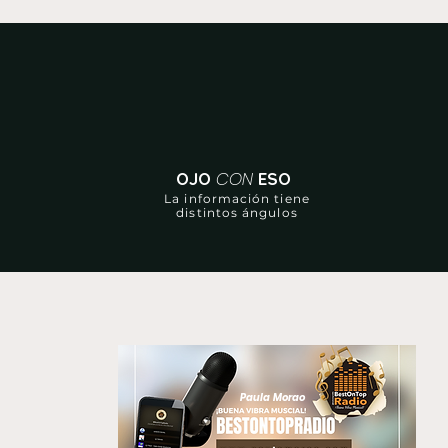
CON
OJO
ESO
La información tiene
distintos ángulos
Paula Morao