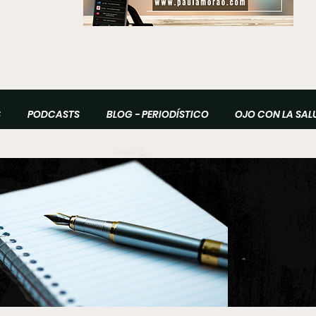
S
PODCASTS
BLOG - PERIODÍSTICO
OJO CON LA SAL