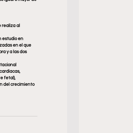
realiza al 
n estudio en 
zadas en el que 
a y a las dos 
tacional
cardiacas, 
 fetal), 
n del crecimiento 