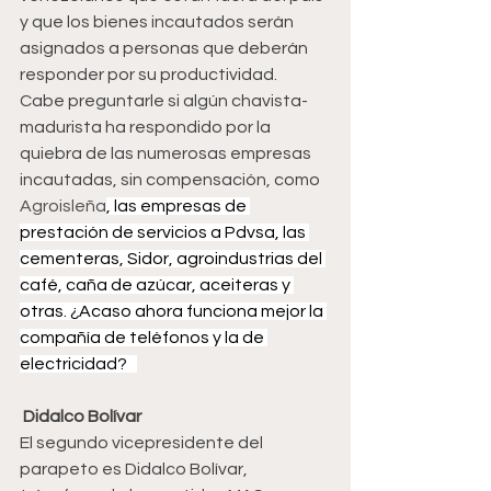
y que los bienes incautados serán 
asignados a personas que deberán 
responder por su productividad.
Cabe preguntarle si algún chavista-
madurista ha respondido por la 
quiebra de las numerosas empresas 
incautadas, sin compensación, como 
Agroisleña
, las empresas de 
prestación de servicios a Pdvsa, las 
cementeras, Sidor, agroindustrias del 
café, caña de azúcar, aceiteras y 
otras. ¿Acaso ahora funciona mejor la 
compañía de teléfonos y la de 
electricidad?   
 Didalco Bolívar
El segundo vicepresidente del 
parapeto es Didalco Bolívar, 