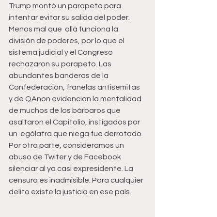
Trump montó un parapeto para 
intentar evitar su salida del poder. 
Menos mal que  allá funciona la 
división de poderes, por lo que el 
sistema judicial y el Congreso 
rechazaron su parapeto. Las 
abundantes banderas de la 
Confederación, franelas antisemitas 
y de QAnon evidencian la mentalidad 
de muchos de los bárbaros que 
asaltaron el Capitolio, instigados por 
un  ególatra que niega fue derrotado.
Por otra parte, consideramos un 
abuso de Twiter y de Facebook 
silenciar al ya casi expresidente. La 
censura es inadmisible. Para cualquier 
delito existe la justicia en ese país.