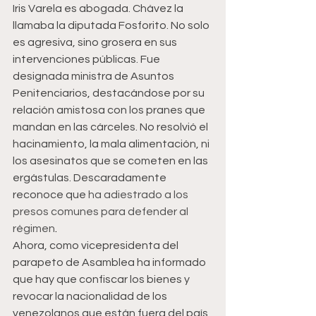
Iris Varela es abogada. Chávez la 
llamaba la diputada Fosforito. No solo 
es agresiva, sino grosera en sus 
intervenciones públicas. Fue 
designada ministra de Asuntos 
Penitenciarios, destacándose por su 
relación amistosa con los pranes que 
mandan en las cárceles. No resolvió el 
hacinamiento, la mala alimentación, ni 
los asesinatos que se cometen en las 
ergástulas. Descaradamente 
reconoce que 
ha adiestrado a los 
presos comunes para defender al 
régimen
.
Ahora, como vicepresidenta del 
parapeto de Asamblea ha informado 
que hay que confiscar los bienes y 
revocar la nacionalidad de los 
venezolanos que están fuera del país 