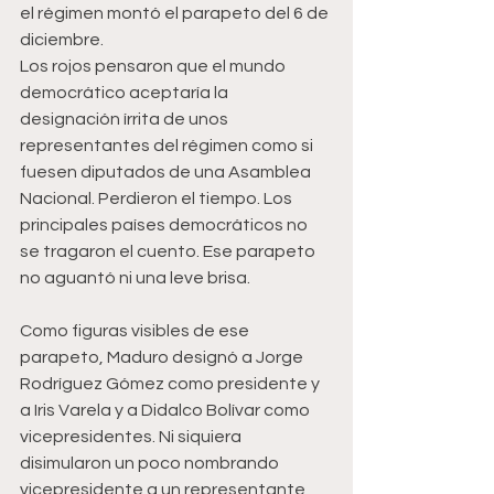
el régimen montó el parapeto del 6 de 
diciembre. 
Los rojos pensaron que el mundo 
democrático aceptaría la 
designación írrita de unos 
representantes del régimen como si 
fuesen diputados de una Asamblea 
Nacional. Perdieron el tiempo. Los 
principales países democráticos no 
se tragaron el cuento. Ese parapeto 
no aguantó ni una leve brisa.
Como figuras visibles de ese 
parapeto, Maduro designó a Jorge 
Rodríguez Gómez como presidente y 
a Iris Varela y a Didalco Bolívar como 
vicepresidentes. Ni siquiera 
disimularon un poco nombrando   
vicepresidente a un representante 