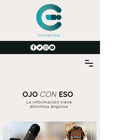
InVirNe Corp
CON
OJO
ESO
La información tiene
distintos ángulos