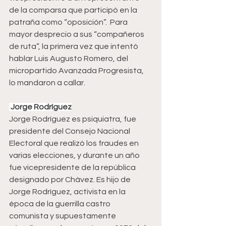
de la comparsa que participó en la 
patraña como “oposición”.  Para 
mayor desprecio a sus “compañeros 
de ruta”, la primera vez que intentó 
hablar Luis Augusto Romero, del 
micropartido Avanzada Progresista, 
lo mandaron a callar.
 Jorge Rodríguez
Jorge Rodríguez es psiquiatra, fue 
presidente del Consejo Nacional 
Electoral que realizó los fraudes en 
varias elecciones, y durante un año 
fue vicepresidente de la república 
designado por Chávez. Es hijo de 
Jorge Rodríguez, activista en la 
época de la guerrilla castro 
comunista y supuestamente 