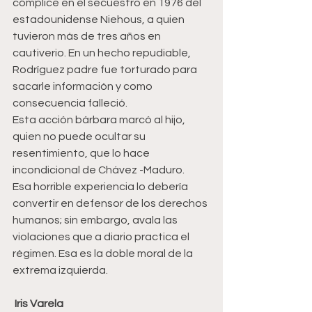
cómplice en el secuestro en 1976 del 
estadounidense Niehous, a quien 
tuvieron más de tres años en 
cautiverio. En un hecho repudiable, 
Rodríguez padre fue torturado para 
sacarle información y como 
consecuencia falleció.
Esta acción bárbara marcó al hijo, 
quien no puede ocultar su 
resentimiento, que lo hace 
incondicional de Chávez -Maduro.
Esa horrible experiencia lo debería 
convertir en defensor de los derechos 
humanos; sin embargo, avala las 
violaciones que a diario practica el 
régimen. Esa es la doble moral de la 
extrema izquierda. 
 Iris Varela