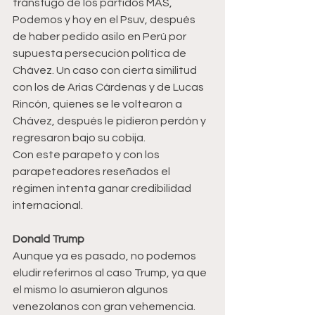
tránsfugo de los partidos MAS, 
Podemos y hoy en el Psuv, después 
de haber pedido asilo en Perú por 
supuesta persecución política de 
Chávez. Un caso con cierta similitud 
con los de Arias Cárdenas y de Lucas 
Rincón, quienes se le voltearon a 
Chávez, después le pidieron perdón y 
regresaron bajo su cobija.
Con este parapeto y con los 
parapeteadores reseñados el 
régimen intenta ganar credibilidad 
internacional.
Donald Trump
Aunque ya es pasado, no podemos 
eludir referirnos al caso Trump, ya que 
el mismo lo asumieron algunos 
venezolanos con gran vehemencia. 