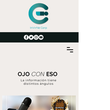
InVirNe Corp
CON
OJO
ESO
La información tiene
distintos ángulos