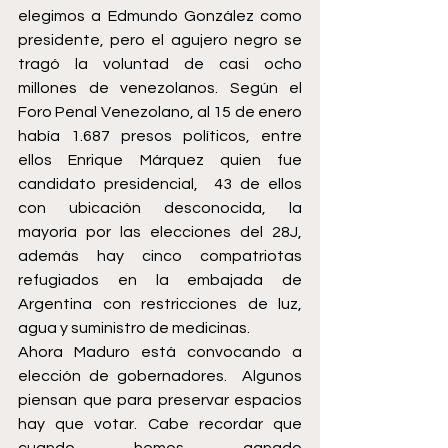
elegimos a Edmundo González como 
presidente, pero el agujero negro se 
tragó la voluntad de casi ocho 
millones de venezolanos. Según el 
Foro Penal Venezolano, al 15 de enero 
había 1.687 presos políticos, entre 
ellos Enrique Márquez quien fue 
candidato presidencial,  43 de ellos 
con ubicación desconocida, la 
mayoría por las elecciones del 28J, 
además hay cinco compatriotas 
refugiados en la embajada de 
Argentina con restricciones de luz, 
agua y suministro de medicinas.
Ahora Maduro está convocando a 
elección de gobernadores.  Algunos 
piensan que para preservar espacios 
hay que votar. Cabe recordar que 