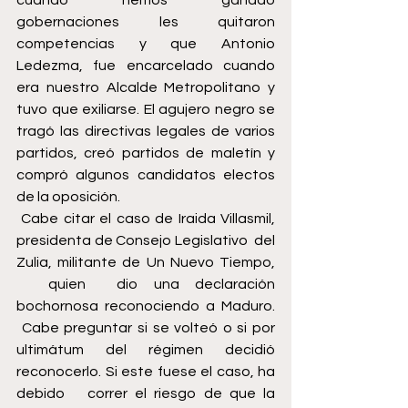
cuando hemos ganado 
gobernaciones les quitaron 
competencias y que Antonio 
Ledezma, fue encarcelado cuando 
era nuestro Alcalde Metropolitano y 
tuvo que exiliarse. El agujero negro se 
tragó las directivas legales de varios 
partidos, creó partidos de maletín y 
compró algunos candidatos electos 
de la oposición.
 Cabe citar el caso de Iraida Villasmil, 
presidenta de Consejo Legislativo  del 
Zulia, militante de Un Nuevo Tiempo, 
  quien  dio una declaración 
bochornosa reconociendo a Maduro. 
 Cabe preguntar si se volteó o si por 
ultimátum del régimen decidió 
reconocerlo. Si este fuese el caso, ha 
debido   correr el riesgo de que la 