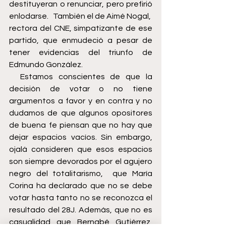
destituyeran o renunciar, pero prefirió 
enlodarse.   También el de Aimé Nogal,  
rectora del CNE, simpatizante de ese 
partido, que enmudeció a pesar de 
tener evidencias del triunfo de 
Edmundo González.
  Estamos conscientes de que la 
decisión de votar o no tiene 
argumentos a favor y en contra y no 
dudamos de que algunos opositores 
de buena fe piensan que no hay que 
dejar espacios vacíos. Sin embargo, 
ojalá consideren que esos espacios 
son siempre devorados por el agujero 
negro del totalitarismo,  que María 
Corina ha declarado que no se debe 
votar hasta tanto no se reconozca el 
resultado del 28J. Además, que no es 
casualidad que Bernabé Gutiérrez, 