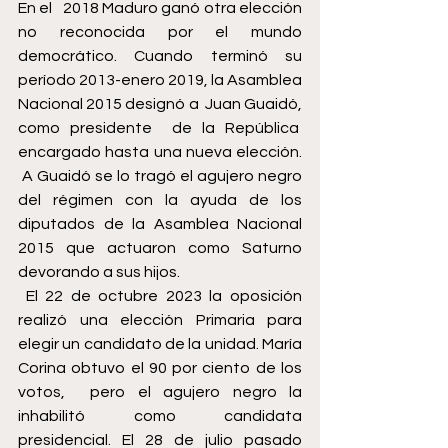
En el   2018 Maduro ganó otra elección 
no reconocida por el mundo 
democrático. Cuando terminó su 
período 2013-enero 2019, la Asamblea 
Nacional 2015 designó a  Juan Guaidó, 
como presidente  de la República  
encargado hasta una nueva elección. 
 A Guaidó se lo tragó el agujero negro 
del régimen con la ayuda de los 
diputados de la Asamblea Nacional 
2015 que actuaron como Saturno 
devorando a sus hijos.  
 El 22 de octubre 2023 la oposición 
realizó una elección Primaria para 
elegir un candidato de la unidad. María 
Corina obtuvo el 90 por ciento de los 
votos,  pero el agujero negro la 
inhabilitó como candidata 
presidencial. El 28 de julio pasado 