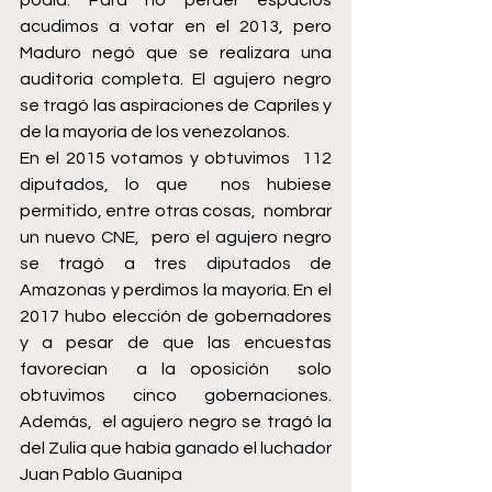
podía. Para no perder espacios 
acudimos a votar en el 2013, pero 
Maduro negó que se realizara una 
auditoria completa. El agujero negro 
se tragó las aspiraciones de Capriles y 
de la mayoría de los venezolanos.
En el 2015 votamos y obtuvimos  112 
diputados, lo que  nos hubiese 
permitido, entre otras cosas,  nombrar 
un nuevo CNE,  pero el agujero negro 
se tragó a tres diputados de 
Amazonas y perdimos la mayoría. En el 
2017 hubo elección de gobernadores 
y a pesar de que las encuestas 
favorecían  a la oposición  solo 
obtuvimos cinco gobernaciones. 
Además,  el agujero negro se tragó la 
del Zulia que había ganado el luchador 
Juan Pablo Guanipa