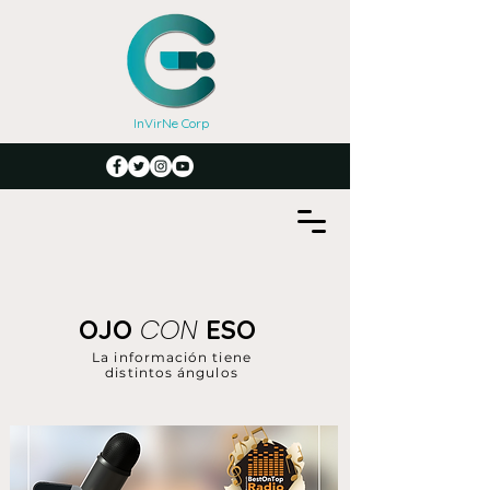
InVirNe Corp
CON
OJO
ESO
La información tiene
distintos ángulos