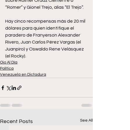
sobre Roimer Ordaz Clemente o 
“Romer” y Gionel Trejo, alias “El Trejo”.
Hay cinco recompensas más de 20 mil 
dólares para quien identifique el 
paradero de Franyerson Alexander 
Rivero, Juan Carlos Pérez Vargas (el 
Juanpiro) y Oswaldo Rene Velásquez 
(el Rocky).
Ojo Al Día
Política
Venezuela en Dictadura
See All
Recent Posts