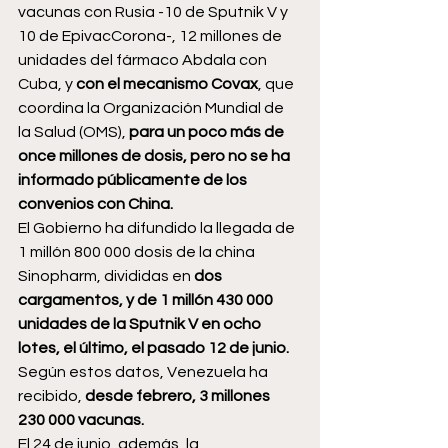
vacunas con Rusia -10 de Sputnik V y 
10 de EpivacCorona-, 12 millones de 
unidades del fármaco Abdala con 
Cuba, y
 con el mecanismo Covax
, que 
coordina la Organización Mundial de 
la Salud (OMS), 
para un poco más de 
once millones de dosis, pero no se ha 
informado públicamente de los 
convenios con China.
El Gobierno ha difundido la llegada de 
1 millón 800 000 dosis de la china 
Sinopharm, divididas en 
dos 
cargamentos, y de 1 millón 430 000 
unidades de la Sputnik V en ocho 
lotes, el último, el pasado 12 de junio.
Según estos datos, Venezuela ha 
recibido,
 desde febrero, 3 millones 
230 000 vacunas.
El 24 de junio, además, la 