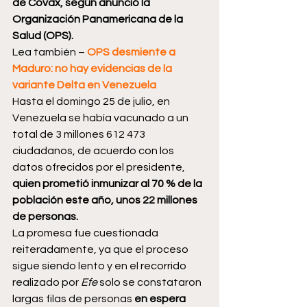
de Covax, según anunció la 
Organización Panamericana de la 
Salud (OPS).
Lea también – 
OPS desmiente a 
Maduro: no hay evidencias de la 
variante Delta en Venezuela
Hasta el domingo 25 de julio, en 
Venezuela se había vacunado a un 
total de 3 millones 612 473 
ciudadanos, de acuerdo con los 
datos ofrecidos por el presidente,
quien prometió inmunizar al 70 % de la 
población este año, unos 22 millones 
de personas.
La promesa fue cuestionada 
reiteradamente, ya que el proceso 
sigue siendo lento y en el recorrido 
realizado por 
Efe 
solo se constataron 
largas filas de personas 
en espera 