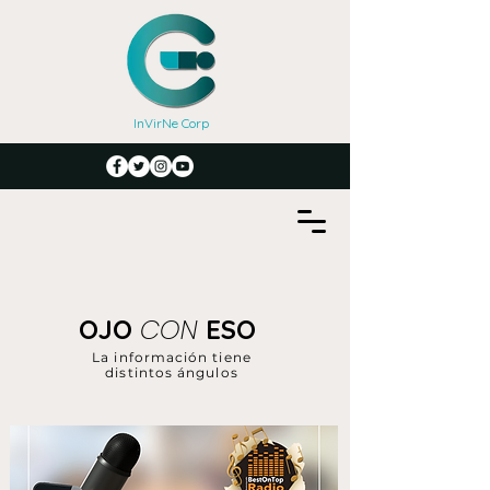
InVirNe Corp
CON
OJO
ESO
La información tiene
distintos ángulos