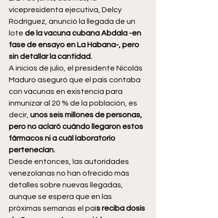
vicepresidenta ejecutiva, Delcy 
Rodríguez, anunció la llegada de un 
lote 
de la vacuna cubana Abdala -en 
fase de ensayo en La Habana-, pero 
sin detallar la cantidad.
A inicios de julio, el presidente Nicolás 
Maduro aseguró que el país contaba 
con vacunas en existencia para 
inmunizar al 20 % de la población, es 
decir, 
unos seis millones de personas, 
pero no aclaró cuándo llegaron estos 
fármacos ni a cuál laboratorio 
pertenecían.
Desde entonces, las autoridades 
venezolanas no han ofrecido más 
detalles sobre nuevas llegadas, 
aunque se espera que en las 
próximas semanas el paí
s reciba dosis 