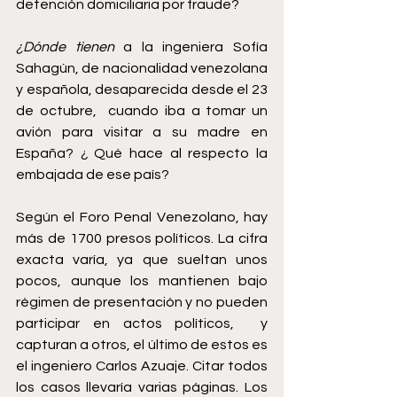
detención domiciliaria por fraude?   
¿Dónde tienen 
a la ingeniera Sofía 
Sahagún, de nacionalidad venezolana 
y española, desaparecida desde el 23 
de octubre,  cuando iba a tomar un 
avión para visitar a su madre en 
España? ¿ Qué hace al respecto la 
embajada de ese país?
Según el Foro Penal Venezolano, hay 
más de 1700 presos políticos. La cifra 
exacta varía, ya que sueltan unos 
pocos, aunque los mantienen bajo 
régimen de presentación y no pueden 
participar en actos políticos,  y 
capturan a otros, el último de estos es 
el ingeniero Carlos Azuaje. Citar todos 
los casos llevaría varias páginas. Los 