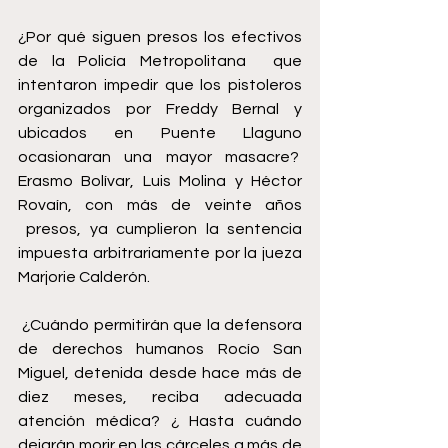
¿Por qué siguen presos los efectivos 
de la Policía Metropolitana  que 
intentaron impedir que los pistoleros 
organizados por Freddy Bernal y 
ubicados en Puente Llaguno 
ocasionaran una mayor masacre?  
Erasmo Bolívar, Luis Molina y Héctor 
Rovaín, con más de veinte años 
 presos, ya cumplieron la sentencia 
impuesta arbitrariamente por la jueza 
Marjorie Calderón.
 ¿Cuándo permitirán que la defensora 
de derechos humanos Rocío San 
Miguel, detenida desde hace más de 
diez meses, reciba adecuada 
atención médica? ¿ Hasta cuándo 
dejarán morir en las cárceles a más de 