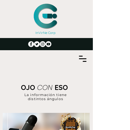
InVirNe Corp
CON
OJO
ESO
La información tiene
distintos ángulos