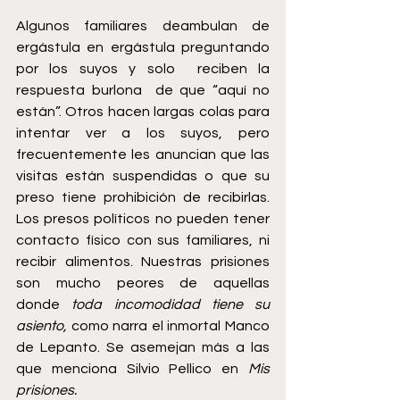
Algunos familiares deambulan de 
ergástula en ergástula preguntando 
por los suyos y solo  reciben la 
respuesta burlona  de que “aquí no 
están”. Otros hacen largas colas para 
intentar ver a los suyos, pero 
frecuentemente les anuncian que las 
visitas están suspendidas o que su 
preso tiene prohibición de recibirlas. 
Los presos políticos no pueden tener 
contacto físico con sus familiares, ni 
recibir alimentos. Nuestras prisiones 
son mucho peores de aquellas 
donde
 toda incomodidad tiene su 
asiento, 
como narra el inmortal Manco 
de Lepanto. Se asemejan más a las 
que menciona Silvio Pellico en 
Mis 
prisiones.