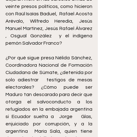
veinte presos políticos, como hicieron 
con Raúl Isaías Baduel,  Rafael Acosta 
Arévalo, Wilfredo Heredia, Jesús 
Manuel Martínez, Jesús Rafael Álvarez 
, Osgual González  y el indígena 
pemón Salvador Franco?
¿Por qué sigue presa Nélida Sánchez, 
Coordinadora Nacional de Formación 
Ciudadana de Súmate, ¿detenida por 
solo adiestrar   testigos de mesas 
electorales? ¿Cómo puede ser 
Maduro tan descarado para decir que 
otorga el salvoconducto a los 
refugiados en la embajada argentina 
si Ecuador suelta a  Jorge   Glas, 
enjuiciado por corrupción, y a la 
argentina  María Sala, quien tiene 