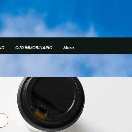
UD
OJO INMOBILIARIO
More