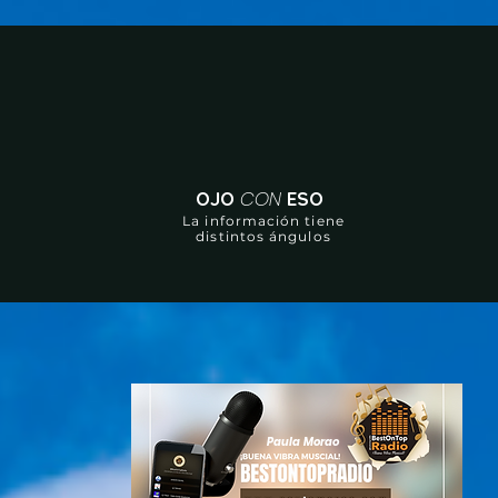
CON
OJO
ESO
La información tiene
distintos ángulos
Paula Morao