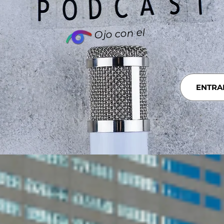
Ojo con el
ENTRA