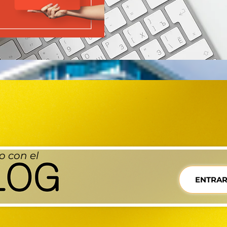
o con el
ENTRA