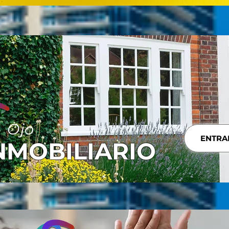
Ojo
ENTRA
NMOBILIARIO