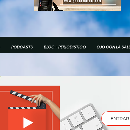
S
PODCASTS
BLOG - PERIODÍSTICO
OJO CON LA SAL
ENTRAR