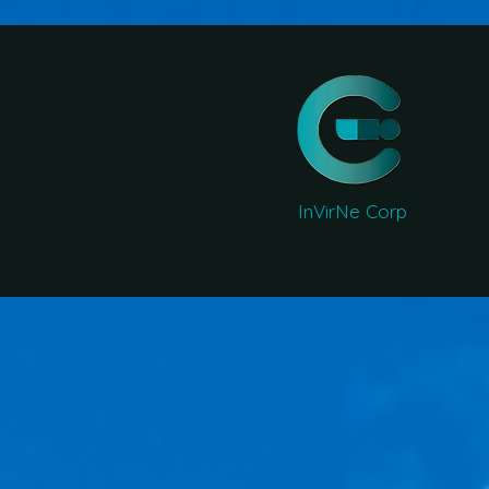
InVirNe Corp