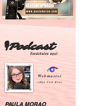
🎙Podcast
Escúchalos aquí:
Webmaster
(Ojo Con Eso)
PAULA MORAO