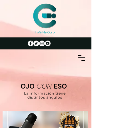
InVirNe Corp
CON
OJO
ESO
La información tiene
distintos ángulos