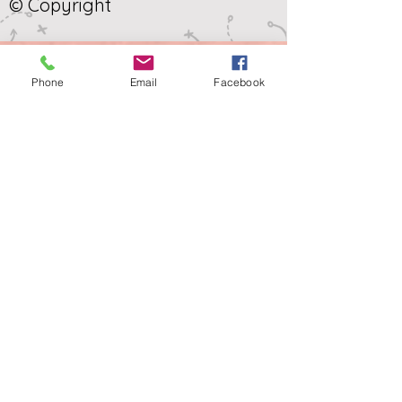
© Copyright
Phone
Email
Facebook
Suscríbete Boletínes
Informativos
Email
>