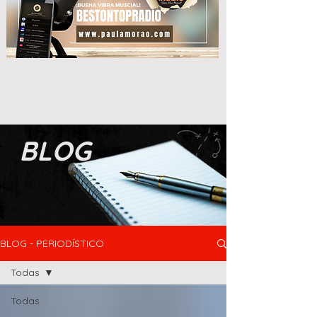
BLOG
BLOG - PERIODÍSTICO
Todas
Todas