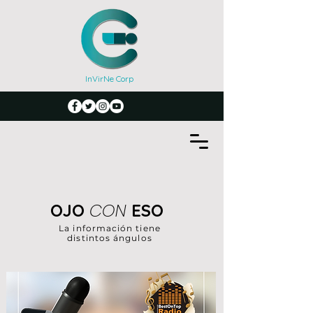
InVirNe Corp
CON
OJO
ESO
La información tiene
distintos ángulos