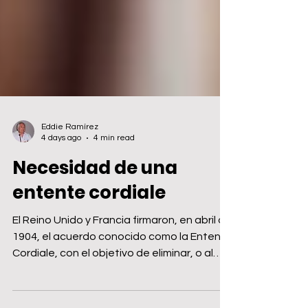
Eddie Ramírez
4 days ago
4 min read
Necesidad de una
entente cordiale
El Reino Unido y Francia firmaron, en abril de
1904, el acuerdo conocido como la Entente
Cordiale, con el objetivo de eliminar, o al
menos reducir, las confrontaciones por sus