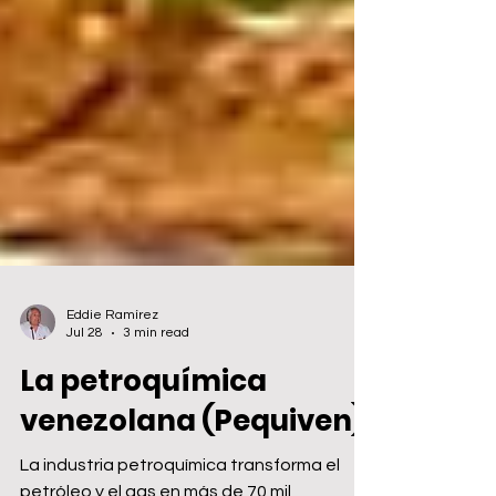
Eddie Ramírez
Jul 28
3 min read
La petroquímica