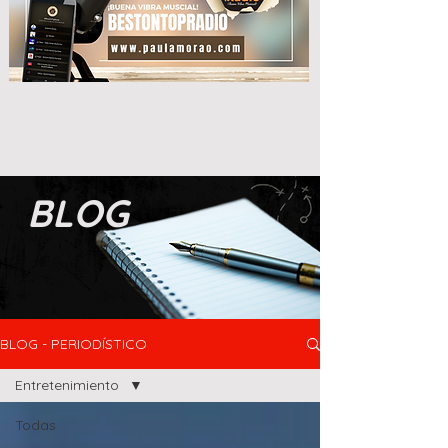
BLOG
BLOG - PERIODÍSTICO
Entretenimiento
Todas