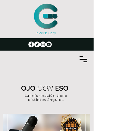
InVirNe Corp
CON
OJO
ESO
La información tiene
distintos ángulos