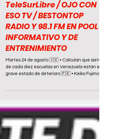
LAREZ TV
Aug 24, 2021
1 min read
TeleSurLibre / OJO CON
ESO TV / BESTONTOP
RADIO Y 98.1 FM EN POOL
INFORMATIVO Y DE
ENTRENIMIENTO
Martes 24 de agosto 🇻🇪 • Calculan que siete
de cada diez escuelas en Venezuela están en
grave estado de deterioro 🇵🇪 • Keiko Fujimori...