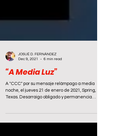
JOSUÉ D. FERNÁNDEZ
Dec 9, 2021
6 min read
“A Media Luz”
A "CCC" por su mensaje relámpago a media
noche, el jueves 21 de enero de 2021, Spring,
Texas. Desarraigo obligado y permanencia
triste:...