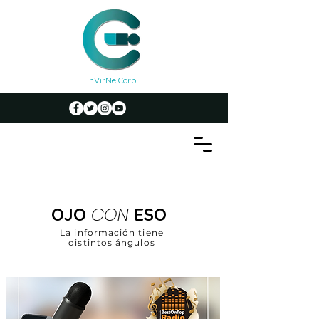
InVirNe Corp
CON
OJO
ESO
La información tiene
distintos ángulos