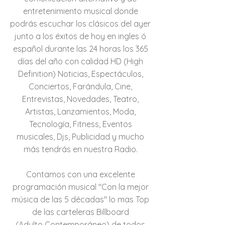
entretenimiento musical donde
podrás escuchar los clásicos del ayer
junto a los éxitos de hoy en ingles ó
español durante las 24 horas los 365
días del año con calidad HD (High
Definition) Noticias, Espectáculos,
Conciertos, Farándula, Cine,
Entrevistas, Novedades, Teatro,
Artistas, Lanzamientos, Moda,
Tecnología, Fitness, Eventos
musicales, Djs, Publicidad y mucho
más tendrás en nuestra Radio.
Contamos con una excelente
programación musical "Con la mejor
música de las 5 décadas" lo mas Top
de las carteleras Billboard
(Adulto Contemporáneo) de todos