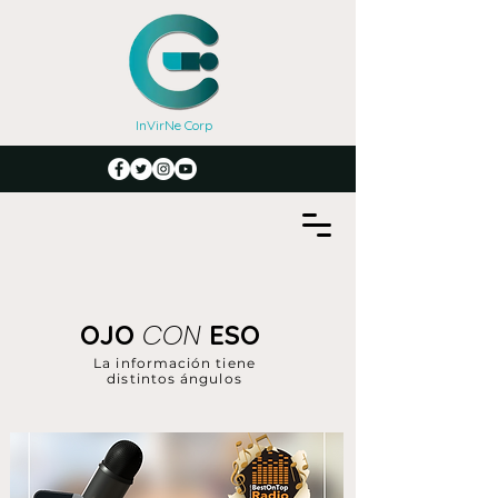
InVirNe Corp
CON
OJO
ESO
La información tiene
distintos ángulos