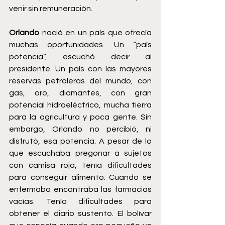
venir sin remuneración.
Orlando
 nació en un país que ofrecía 
muchas oportunidades. Un “país 
potencia”, escuchó decir al 
presidente. Un país con las mayores 
reservas petroleras del mundo, con 
gas, oro, diamantes, con gran 
potencial hidroeléctrico, mucha tierra 
para la agricultura y poca gente. Sin 
embargo, Orlando no percibió, ni 
disfrutó, esa potencia. A pesar de lo 
que escuchaba pregonar a sujetos 
con camisa roja, tenía dificultades 
para conseguir alimento. Cuando se 
enfermaba encontraba las farmacias 
vacías. Tenía dificultades para 
obtener el diario sustento. El bolívar 