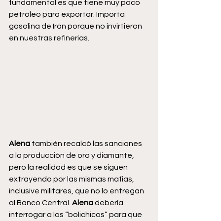
fundamental es que tiene muy poco 
petróleo para exportar. Importa 
gasolina de Irán porque no invirtieron 
en nuestras refinerías.
Alena
 también recalcó las sanciones 
a la producción de oro y diamante, 
pero la realidad es que se siguen 
extrayendo por las mismas mafias, 
inclusive militares, que no lo entregan 
al Banco Central. 
Alena
 debería 
interrogar a los “bolichicos” para que 