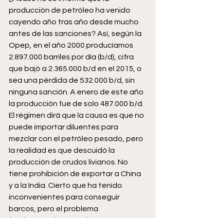
producción de petróleo ha venido 
cayendo año tras año desde mucho 
antes de las sanciones? Así, según la 
Opep, en el año 2000 producíamos 
2.897.000 barriles por día (b/d), cifra 
que bajó a 2.365.000 b/d en el 2015, o 
sea una pérdida de 532.000 b/d, sin 
ninguna sanción. A enero de este año 
la producción fue de solo 487.000 b/d. 
El régimen dirá que la causa es que no 
puede importar diluentes para 
mezclar con el petróleo pesado, pero 
la realidad es que descuidó la 
producción de crudos livianos. No 
tiene prohibición de exportar a China 
y a la India. Cierto que ha tenido 
inconvenientes para conseguir 
barcos, pero el problema 