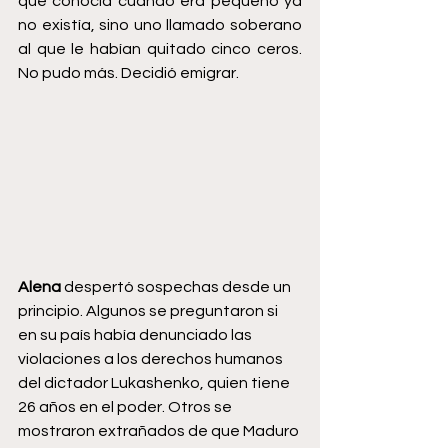
que conocía cuando era pequeño ya 
no existía, sino uno llamado soberano 
al que le habían quitado cinco ceros. 
No pudo más. Decidió emigrar. 
Alena
 despertó sospechas desde un 
principio. Algunos se preguntaron si 
en su país había denunciado las 
violaciones a los derechos humanos 
del dictador Lukashenko, quien tiene 
26 años en el poder. Otros se 
mostraron extrañados de que Maduro 