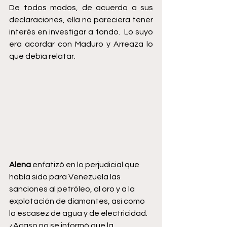
De todos modos, de acuerdo a sus 
declaraciones, ella no pareciera tener 
interés en investigar a fondo.  Lo suyo 
era acordar con Maduro y Arreaza lo 
que debía relatar. 
Alena 
enfatizó en lo perjudicial que 
había sido para Venezuela las 
sanciones al petróleo, al oro y a la 
explotación de diamantes, así como 
la escasez de agua y de electricidad. 
¿Acaso no se informó que la 