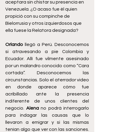
aceptara sin chistar su presencia en 
Venezuela. ¿O acaso fue él quien 
propició con su compinche de 
Bielorrusia y otros izquierdosos que 
ella fuese la Relatora designada? 
Orlando
 llegó a Perú. Desconocemos 
si atravesando a pie Colombia y 
Ecuador. Allí fue vilmente asesinado 
por un malandro conocido como “Cara 
cortada”. Desconocemos las 
circunstancias. Solo el aterrador video 
en donde aparece cómo fue 
acribillado ante la presencia 
indiferente de unos clientes del 
negocio. 
Alena
 no podrá interrogarlo 
para indagar las causas que lo 
llevaron a emigrar y si las mismas 
tenían algo que ver con las sanciones. 