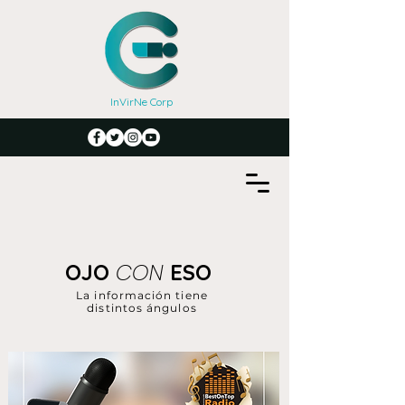
InVirNe Corp
CON
OJO
ESO
La información tiene
distintos ángulos