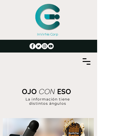
InVirNe Corp
CON
OJO
ESO
La información tiene
distintos ángulos