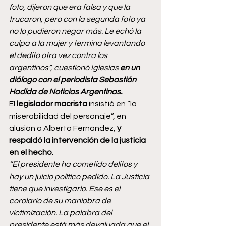
foto, dijeron que era falsa y que la 
trucaron, pero con la segunda foto ya 
no lo pudieron negar más. Le echó la 
culpa a la mujer y termina levantando 
el dedito otra vez contra los 
argentinos”, cuestionó Iglesias 
en un 
diálogo con el periodista Sebastián 
Hadida de Noticias Argentinas.
El 
legislador macrista
 insistió en “la 
miserabilidad del personaje”, en 
alusión a Alberto Fernández, 
y 
respaldó la intervención de la justicia 
en el hecho.
“El presidente ha cometido delitos y 
hay un juicio político pedido. La Justicia 
tiene que investigarlo. Ese es el 
corolario de su maniobra de 
victimización. La palabra del 
presidente está más devaluada que el 