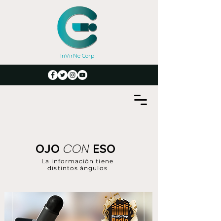
InVirNe Corp
CON
OJO
ESO
La información tiene
distintos ángulos