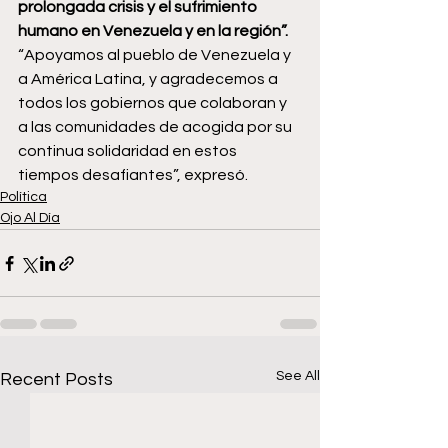
prolongada crisis y el sufrimiento 
humano en Venezuela y en la región”.
“Apoyamos al pueblo de Venezuela y 
a América Latina, y agradecemos a 
todos los gobiernos que colaboran y 
a las comunidades de acogida por su 
continua solidaridad en estos 
tiempos desafiantes”, expresó.
Política
Ojo Al Día
See All
Recent Posts