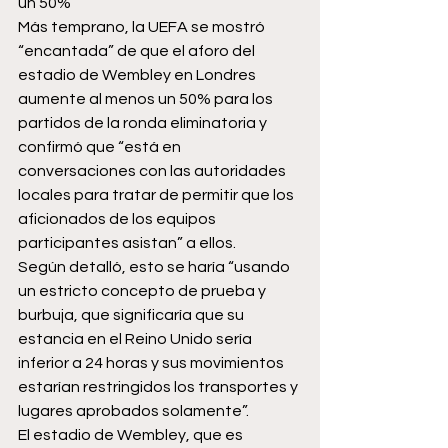
un 50%
Más temprano, la UEFA se mostró 
“encantada” de que el aforo del 
estadio de Wembley en Londres 
aumente al menos un 50% para los 
partidos de la ronda eliminatoria y 
confirmó que “está en 
conversaciones con las autoridades 
locales para tratar de permitir que los 
aficionados de los equipos 
participantes asistan” a ellos.
Según detalló, esto se haría “usando 
un estricto concepto de prueba y 
burbuja, que significaría que su 
estancia en el Reino Unido sería 
inferior a 24 horas y sus movimientos 
estarían restringidos los transportes y 
lugares aprobados solamente”.
El estadio de Wembley, que es 