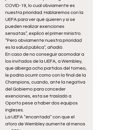
COVID-19, lo cual obviamente es 
nuestra prioridad. Hablaremos con la 
UEFA para ver qué quieren y si se 
pueden realizar exenciones 
sensatas”, explicó el primer ministro.
“Pero obviamente nuestra prioridad 
es la salud pública”, añadió.
En caso de no conseguir acomodar a 
los invitados de la UEFA, a Wembley, 
que alberga ocho partidos del torneo, 
le podría ocurrir como con la final de la 
Champions, cuando, ante la negativa 
del Gobierno para conceder 
exenciones, esta se trasladó a 
Oporto pese a haber dos equipos 
ingleses.
La UEFA “encantada” con que el 
aforo de Wembley aumente al menos 