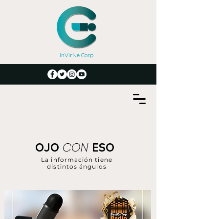
InVirNe Corp
CON
OJO
ESO
La información tiene
distintos ángulos