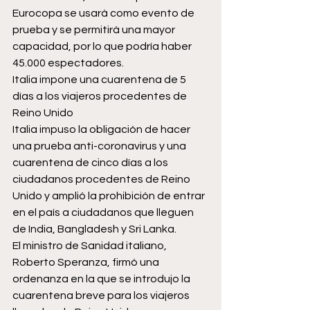
Eurocopa se usará como evento de 
prueba y se permitirá una mayor 
capacidad, por lo que podría haber 
45.000 espectadores.
Italia impone una cuarentena de 5 
días a los viajeros procedentes de 
Reino Unido
Italia impuso la obligación de hacer 
una prueba anti-coronavirus y una 
cuarentena de cinco días a los 
ciudadanos procedentes de Reino 
Unido y amplió la prohibición de entrar 
en el país a ciudadanos que lleguen 
de India, Bangladesh y Sri Lanka.
El ministro de Sanidad italiano, 
Roberto Speranza, firmó una 
ordenanza en la que se introdujo la 
cuarentena breve para los viajeros 