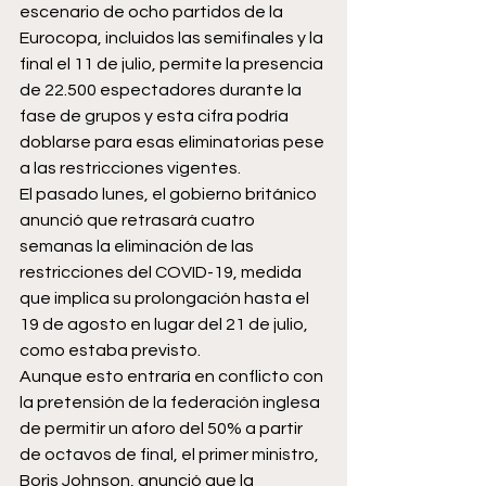
escenario de ocho partidos de la 
Eurocopa, incluidos las semifinales y la 
final el 11 de julio, permite la presencia 
de 22.500 espectadores durante la 
fase de grupos y esta cifra podría 
doblarse para esas eliminatorias pese 
a las restricciones vigentes.
El pasado lunes, el gobierno británico 
anunció que retrasará cuatro 
semanas la eliminación de las 
restricciones del COVID-19, medida 
que implica su prolongación hasta el 
19 de agosto en lugar del 21 de julio, 
como estaba previsto.
Aunque esto entraría en conflicto con 
la pretensión de la federación inglesa 
de permitir un aforo del 50% a partir 
de octavos de final, el primer ministro, 
Boris Johnson, anunció que la 