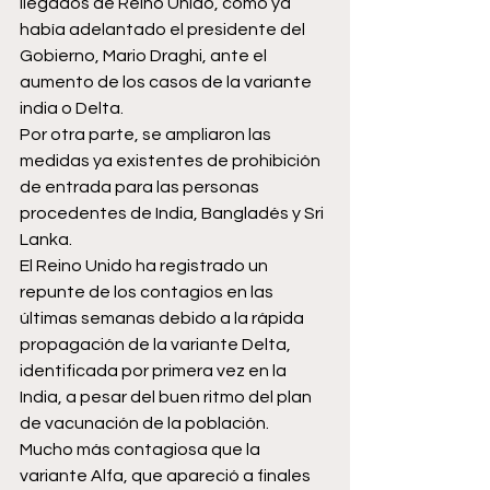
llegados de Reino Unido, como ya 
había adelantado el presidente del 
Gobierno, Mario Draghi, ante el 
aumento de los casos de la variante 
india o Delta.
Por otra parte, se ampliaron las 
medidas ya existentes de prohibición 
de entrada para las personas 
procedentes de India, Bangladés y Sri 
Lanka.
El Reino Unido ha registrado un 
repunte de los contagios en las 
últimas semanas debido a la rápida 
propagación de la variante Delta, 
identificada por primera vez en la 
India, a pesar del buen ritmo del plan 
de vacunación de la población.
Mucho más contagiosa que la 
variante Alfa, que apareció a finales 