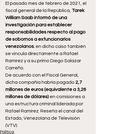
El pasado mes de febrero de 2021, el 
fiscal general de la República, 
Tarek 
William Saab informó de una 
investigación para establecer 
responsabilidades respecto al pago 
de sobornos a exfuncionarios 
venezolanos
; en dicho caso también 
se vincula directamente a Rafael 
Ramírez y a su primo Diego Salazar 
Carreño.
De acuerdo con el Fiscal General, 
dicha compañía habría pagado 
2,7 
millones de euros (equivalente a 3,26 
millones de dólares)
 en comisiones a 
una estructura criminal liderada por 
Rafael Ramírez. Reseña el canal del 
Estado, Venezolana de Televisión 
(VTV).
Política