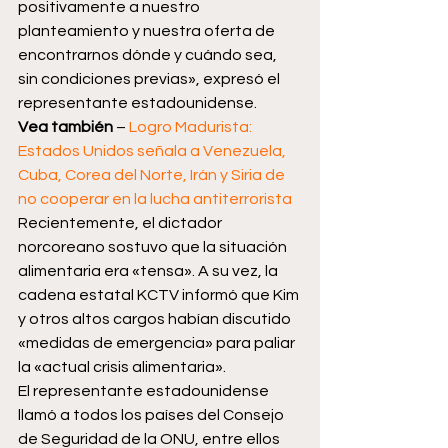
positivamente a nuestro 
planteamiento y nuestra oferta de 
encontrarnos dónde y cuándo sea, 
sin condiciones previas», expresó el 
representante estadounidense.
Vea también 
– 
Logro Madurista: 
Estados Unidos señala a Venezuela, 
Cuba, Corea del Norte, Irán y Siria de 
no cooperar en la lucha antiterrorista
Recientemente, el dictador 
norcoreano sostuvo que la situación 
alimentaria era «tensa». A su vez, la 
cadena estatal KCTV informó que Kim 
y otros altos cargos habían discutido 
«medidas de emergencia» para paliar 
la «actual crisis alimentaria».
El representante estadounidense 
llamó a todos los países del Consejo 
de Seguridad de la ONU, entre ellos 