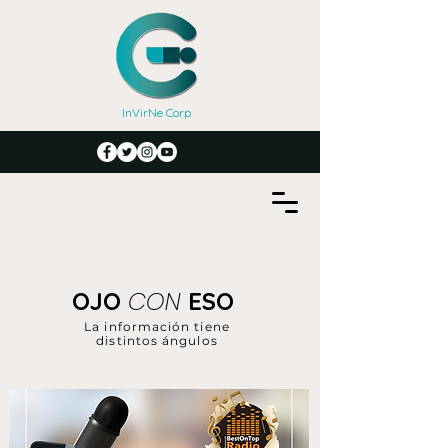
InVirNe Corp
CON
OJO
ESO
La información tiene
distintos ángulos