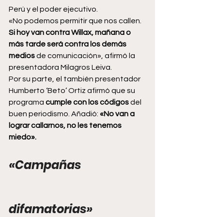
Perú y el poder ejecutivo.
«No podemos permitir que nos callen.
Si hoy van contra Willax, mañana o 
más tarde será contra los demás 
medios 
de comunicación», afirmó la 
presentadora Milagros Leiva.
Por su parte, el también presentador 
Humberto ‘Beto’ Ortiz afirmó que su 
programa 
cumple con los códigos
 del 
buen periodismo. Añadió:
 «No van a 
lograr callarnos, no les tenemos 
miedo».
«Campañas 
difamatorias»