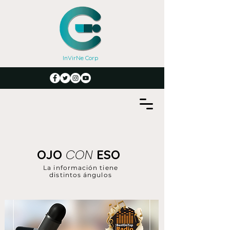
InVirNe Corp
CON
OJO
ESO
La información tiene
distintos ángulos