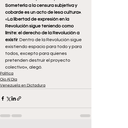
Someterla a la censura subjetiva y 
cobarde es un acto de lesa cultura»
. 
«
La libertad de expresión en la 
Revolución sigue teniendo como 
límite: el derecho de la Revolución a 
existir
. Dentro de la Revolución sigue 
existiendo espacio para todo y para 
todos, excepto para quienes 
pretenden destruir el proyecto 
colectivo», alegó.
Política
Ojo Al Día
Venezuela en Dictadura