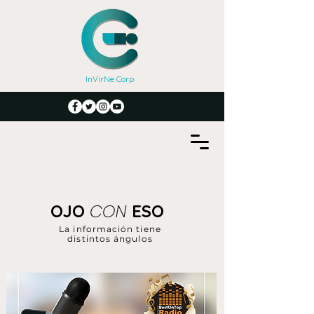
InVirNe Corp
CON
OJO
ESO
La información tiene
distintos ángulos