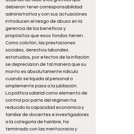
debieron tener corresponsabilidad 
administrativa y con sus actuaciones 
introducen el riesgo de abuso en la 
gerencia de los benéficos y 
propósitos que esos fondos tienen. 
Como colofón, las prestaciones 
sociales, derechos laborales 
estatuidos, por efectos de la inflación 
se depreciaron de tal manera que su 
monto es absolutamente ridículo 
cuando se liquida al personal o 
simplemente pasa a la jubilación.
La política salarial como elemento de 
control por parte del régimen ha 
reducido la capacidad económica y 
familiar de docentes e investigadores 
a la categoría de hambre, ha 
terminado con las meritocracia y 