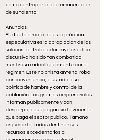
como contraparte a la remuneración 
de su talento.
Anuncios
El efecto directo de esta práctica 
especulativa es la apropiación de los 
salarios del trabajador cuya práctica 
discursiva ha sido tan combatida 
mentirosa e ideológicamente por el 
régimen. Este no chista ante tal robo 
por conveniencia, ajustada a su 
política de hambre y control de la 
población. Los gremios empresariales 
informan públicamente y con 
desparpajo que pagan siete veces lo 
que paga el sector público. Tamaño 
argumento, todos destinan sus 
recursos excedentarios a 
enriquecerse y a especular al 