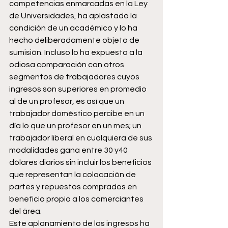
competencias enmarcadas en la Ley 
de Universidades, ha aplastado la 
condición de un académico y lo ha 
hecho deliberadamente objeto de 
sumisión. Incluso lo ha expuesto a la 
odiosa comparación con otros 
segmentos de trabajadores cuyos 
ingresos son superiores en promedio 
al de un profesor, es así que un 
trabajador doméstico percibe en un 
día lo que un profesor en un mes; un 
trabajador liberal en cualquiera de sus 
modalidades gana entre 30 y40 
dólares diarios sin incluir los beneficios 
que representan la colocación de 
partes y repuestos comprados en 
beneficio propio a los comerciantes 
del área.
Este aplanamiento de los ingresos ha 