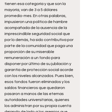
tienen esa categoría y que son la 
mayoría, van de 3 a 5 dólares 
promedio-mes. En otras palabras, 
impusieron una política de hambre 
acompañada de la ausencia de la 
imprescindible seguridad social que 
por lo demás, ha sido contributiva por 
parte de la comunidad que paga una 
proporción de su miserable 
remuneración a un fondo para 
disponer por último de su jubilación y 
garantía de protección social acorde 
con los niveles alcanzados. Pues bien, 
esos fondos fueron eliminados y los 
saldos financieros que quedaron 
pasaron a manos de las eternas 
autoridades universitarias, quienes 
los administran por su propia cuenta 
dejando de lado a los gremios que 