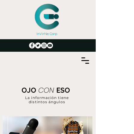
InVirNe Corp
CON
OJO
ESO
La información tiene
distintos ángulos