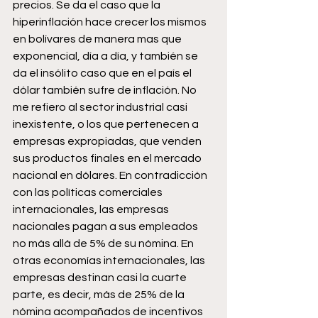
precios. Se da el caso que la 
hiperinflación hace crecer los mismos 
en bolívares de manera mas que 
exponencial, día a día, y también se 
da el insólito caso que en el país el 
dólar también sufre de inflación. No 
me refiero al sector industrial casi 
inexistente, o los que pertenecen a 
empresas expropiadas, que venden 
sus productos finales en el mercado 
nacional en dólares. En contradicción 
con las políticas comerciales 
internacionales, las empresas 
nacionales pagan a sus empleados 
no más allá de 5% de su nómina. En 
otras economías internacionales, las 
empresas destinan casi la cuarte 
parte, es decir, más de 25% de la 
nómina acompañados de incentivos 