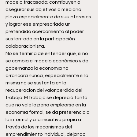
modelo fracasado; contribuyen a 
asegurar sus objetivos a mediano 
plazo especialmente de sus intereses 
y lograr ese empresariado un 
pretendido acercamiento al poder 
sustentado en la participación 
colaboracionista.
No se termina de entender que, si no 
se cambia el modelo económico y de 
gobernanza la economía no 
arrancará nunca, especialmente si la 
misma no se sustenta en la 
recuperación del valor perdido del 
trabajo. El trabajo se depreció tanto 
que no vale la pena emplearse en la 
economía formal, se da preferencia a 
la informal y a la iniciativa propia a 
través de los mecanismos del 
emprendimiento individual, dejando 