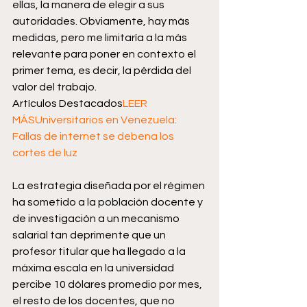
ellas, la manera de elegir a sus 
autoridades. Obviamente, hay más 
medidas, pero me limitaría a la más 
relevante para poner en contexto el 
primer tema, es decir, la pérdida del 
valor del trabajo.
Artículos Destacados
LEER 
MÁS
Universitarios en Venezuela: 
Fallas de internet se debena los 
cortes de luz
La estrategia diseñada por el régimen 
ha sometido a la población docente y 
de investigación a un mecanismo 
salarial tan deprimente que un 
profesor titular que ha llegado a la 
máxima escala en la universidad 
percibe 10 dólares promedio por mes, 
el resto de los docentes, que no 