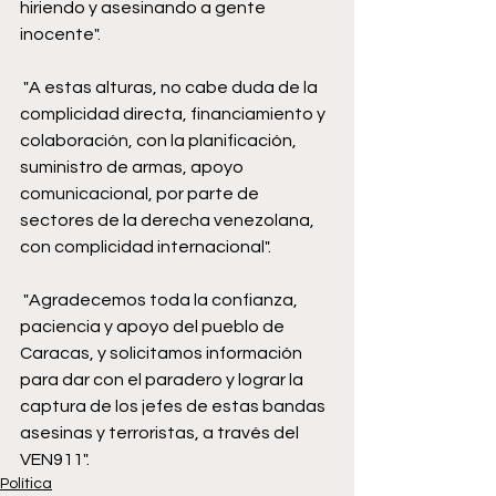
hiriendo y asesinando a gente 
inocente". 
 "A estas alturas, no cabe duda de la 
complicidad directa, financiamiento y 
colaboración, con la planificación, 
suministro de armas, apoyo 
comunicacional, por parte de 
sectores de la derecha venezolana, 
con complicidad internacional". 
 "Agradecemos toda la confianza, 
paciencia y apoyo del pueblo de 
Caracas, y solicitamos información 
para dar con el paradero y lograr la 
captura de los jefes de estas bandas 
asesinas y terroristas, a través del 
VEN911". 
Política