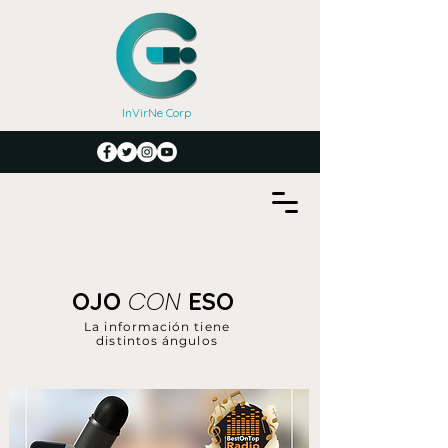
InVirNe Corp
CON
OJO
ESO
La información tiene
distintos ángulos