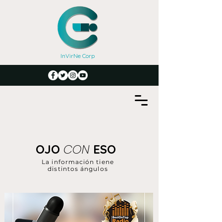
InVirNe Corp
CON
OJO
ESO
La información tiene
distintos ángulos