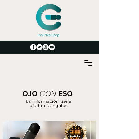
InVirNe Corp
CON
OJO
ESO
La información tiene
distintos ángulos