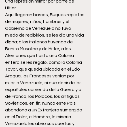
una represión militar por parte de 
Hitler.
Aqui llegaron barcos, Buques repletos 
de mujeres, niños, hombres y el 
Gobierno de Venezuela no tuvo 
miedo de recibirlos, se les dio una vida 
digna; a los Italianos huyendo de 
Benito Musoline y de Hitler, a los 
Alemanes que hasta una Colonia 
entera se les regalo, como la Colonia 
Tovar, que queda ubicada en el Edo 
Aragua, los Franceses venian por 
miles a Venezuela, ni que decir de los 
españoles corriendo de la Guerra y o 
de Franco, los Polacos, los antiguos 
Soviéticos, en fin; nunca este País 
abandono a un Extranjero sumergido 
en el Dolor, el Hambre, la miseria. 
Venezuela les abrio sus puertas y 