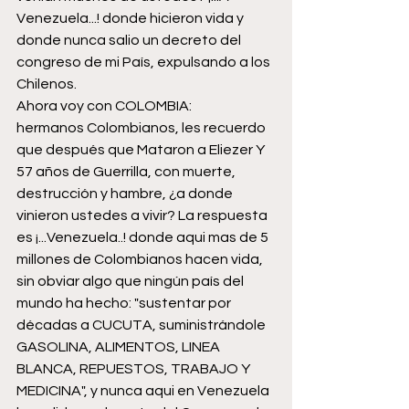
Venezuela...! donde hicieron vida y 
donde nunca salio un decreto del 
congreso de mi País, expulsando a los 
Chilenos.
Ahora voy con COLOMBIA:
hermanos Colombianos, les recuerdo 
que después que Mataron a Eliezer Y 
57 años de Guerrilla, con muerte, 
destrucción y hambre, ¿a donde 
vinieron ustedes a vivir? La respuesta 
es ¡...Venezuela..! donde aqui mas de 5 
millones de Colombianos hacen vida, 
sin obviar algo que ningún país del 
mundo ha hecho: "sustentar por 
décadas a CUCUTA, suministrándole 
GASOLINA, ALIMENTOS, LINEA 
BLANCA, REPUESTOS, TRABAJO Y 
MEDICINA", y nunca aqui en Venezuela 