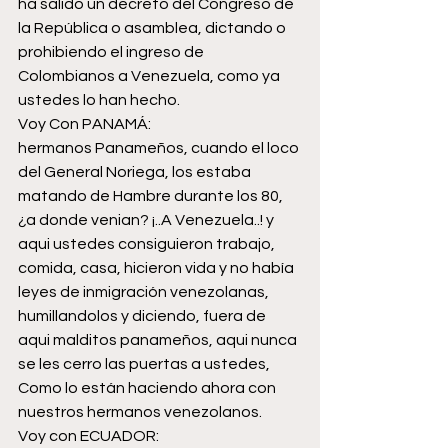
ha salido un decreto del Congreso de 
la República o asamblea, dictando o 
prohibiendo el ingreso de 
Colombianos a Venezuela, como ya 
ustedes lo han hecho.
Voy Con PANAMÁ:
hermanos Panameños, cuando el loco 
del General Noriega, los estaba 
matando de Hambre durante los 80, 
¿a donde venian? ¡..A Venezuela..! y 
aqui ustedes consiguieron trabajo, 
comida, casa, hicieron vida y no había 
leyes de inmigración venezolanas, 
humillandolos y diciendo, fuera de 
aqui malditos panameños, aqui nunca 
se les cerro las puertas a ustedes, 
Como lo están haciendo ahora con 
nuestros hermanos venezolanos.
Voy con ECUADOR: