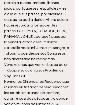
recibio a turcos, arabes, libanes, 
judios, portugueses, españoles y les 
dio lo que sus paises, por diversas 
causas no podia darles. Ahora quiero 
hacer recordar a los siguientes 
países: COLOMBIA, ECUADOR, PERÚ, 
PANAMA y CHILE: ¿porque? pues por 
la sencilla Razón del humillante 
atropello hacia mi Gente, mi sangre, a 
tal punto que desde sus Congresos 
han decretado no recibir mas 
Venezolanos que van en busca de un 
trabajo y solución a sus Problemas.
Voy Con CHILE:
Hermanos Chilenos, les Recuerdo que 
Cuando el Dictador General Pinochet 
los estaba matando de Hambre, 
durante casi dos décadas, ¿a donde 
venian muchos de ustedes? ¡...A 