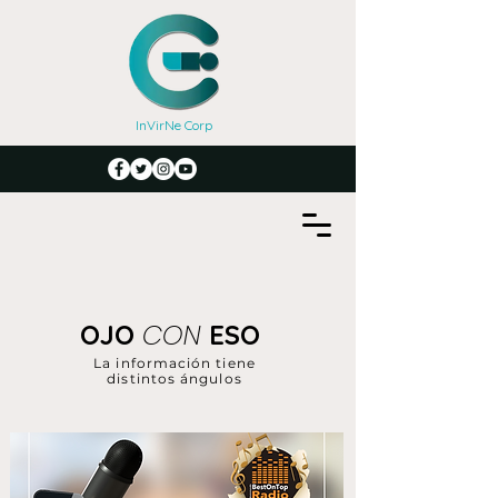
InVirNe Corp
CON
OJO
ESO
La información tiene
distintos ángulos