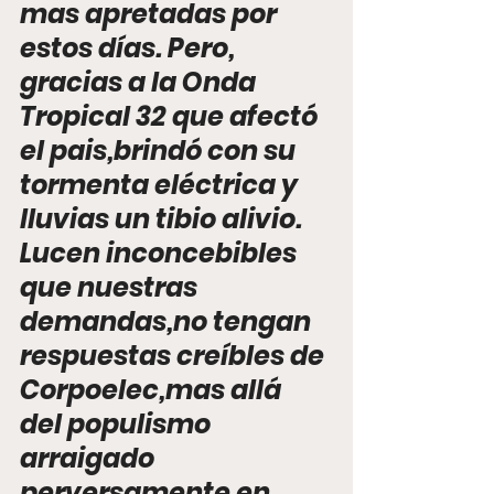
mas apretadas por 
estos días. Pero, 
gracias a la Onda 
Tropical 32 que afectó 
el pais,brindó con su 
tormenta eléctrica y 
lluvias un tibio alivio.
Lucen inconcebibles 
que nuestras 
demandas,no tengan 
respuestas creíbles de 
Corpoelec,mas allá 
del populismo 
arraigado 
perversamente en 