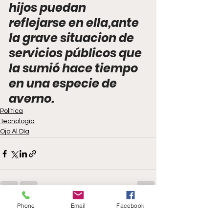
hijos puedan 
reflejarse en ella,ante 
la grave situacion de 
servicios públicos que 
la sumió hace tiempo 
en una especie de 
averno.
Política
Tecnología
Ojo Al Día
Phone
Email
Facebook
See All
Recent Posts