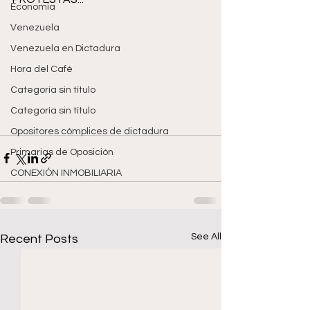
Economía
Venezuela
Venezuela en Dictadura
Hora del Café
Categoría sin título
Categoría sin título
Opositores cómplices de dictadura
Primarias de Oposición
CONEXIÓN INMOBILIARIA
See All
Recent Posts