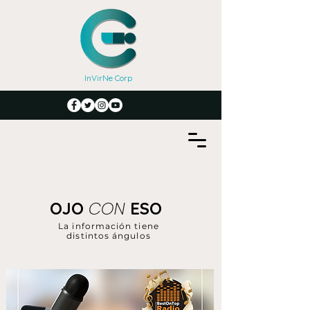
InVirNe Corp
CON
OJO
ESO
La información tiene
distintos ángulos