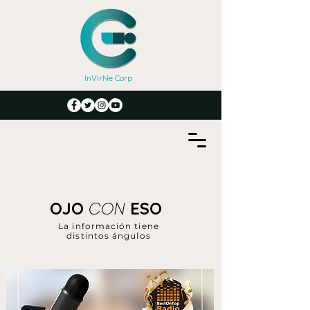
InVirNe Corp
CON
OJO
ESO
La información tiene
distintos ángulos