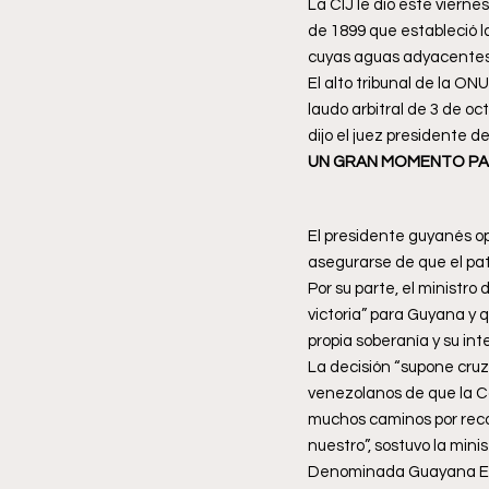
La CIJ le dio este vierne
de 1899 que estableció la
cuyas aguas adyacentes 
El alto tribunal de la ONU
laudo arbitral de 3 de oc
dijo el juez presidente d
UN GRAN MOMENTO PA
El presidente guyanés op
asegurarse de que el pa
Por su parte, el ministr
victoria” para Guyana y 
propia soberanía y su int
La decisión “supone cruz
venezolanos de que la Co
muchos caminos por recor
nuestro”, sostuvo la min
Denominada Guayana Eseq