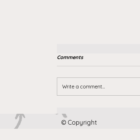
Comments
Write a comment...
Necesidad de una entente
cordiale
© Copyright