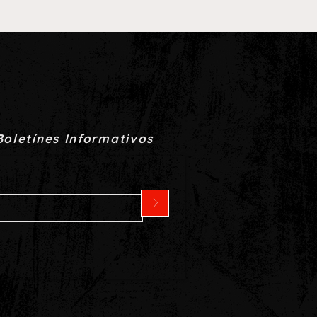
Boletínes Informativos
>