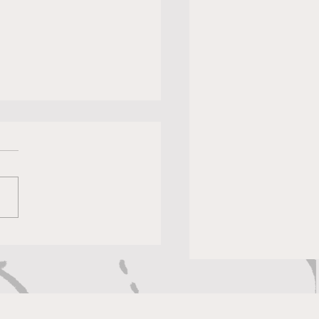
hibido regresar al siglo