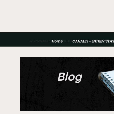
Home
CANALES - ENTREVISTA
La información tiene distintos ángulos
Blog