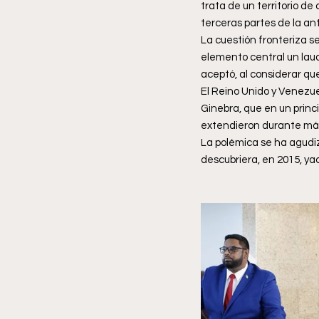
trata de un territorio de
terceras partes de la ant
La cuestión fronteriza s
elemento central un laud
aceptó, al considerar que
El Reino Unido y Venezue
Ginebra, que en un princi
extendieron durante más
La polémica se ha agudi
descubriera, en 2015, ya