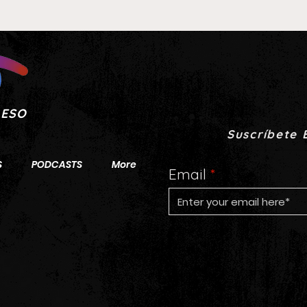
ESO
Suscríbete 
S
PODCASTS
More
Email