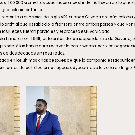
 casi 160.000 kilómetros cuadrados al oeste del río Esequibo, lo que 
igua colonia británica.
e remonta a principios del siglo XIX, cuando Guyana era aún colonia 
o arbitral que estableció la frontera entre ambos países y que Ve
 los jueces fueron parciales y el proceso estuvo viciado.
la firmaron en 1966, justo antes de la independencia de Guyana, e
pio sentó las bases para resolver la controversia, pero las negociaci
 de dos décadas sin resultados.
zado en los últimos años después de que la compañía estadouniden
cimientos de petróleo en las aguas adyacentes a la zona en litigio.
 