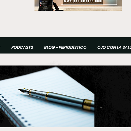
S
PODCASTS
BLOG - PERIODÍSTICO
OJO CON LA SAL