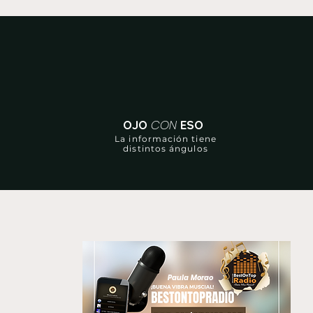
CON
OJO
ESO
La información tiene
distintos ángulos
Paula Morao