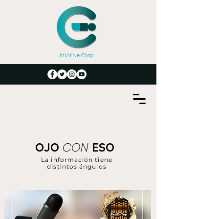
InVirNe Corp
CON
OJO
ESO
La información tiene
distintos ángulos