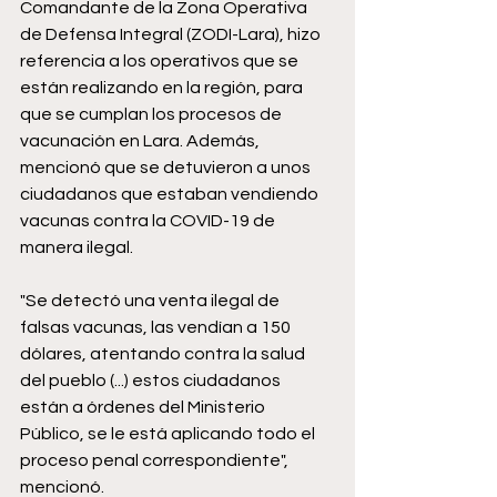
Comandante de la Zona Operativa 
de Defensa Integral (ZODI-Lara), hizo 
referencia a los operativos que se 
están realizando en la región, para 
que se cumplan los procesos de 
vacunación en Lara. Además, 
mencionó que se detuvieron a unos 
ciudadanos que estaban vendiendo 
vacunas contra la COVID-19 de 
manera ilegal.
"Se detectó una venta ilegal de 
falsas vacunas, las vendían a 150 
dólares, atentando contra la salud 
del pueblo (...) estos ciudadanos 
están a órdenes del Ministerio 
Público, se le está aplicando todo el 
proceso penal correspondiente", 
mencionó.