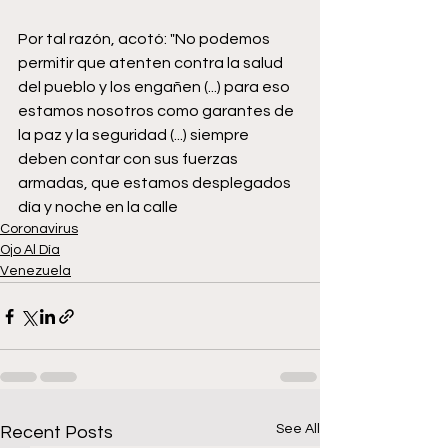
Por tal razón, acotó: "No podemos 
permitir que atenten contra la salud 
del pueblo y los engañen (...) para eso 
estamos nosotros como garantes de 
la paz y la seguridad (...) siempre 
deben contar con sus fuerzas 
armadas, que estamos desplegados 
día y noche en la calle
Coronavirus
Ojo Al Día
Venezuela
See All
Recent Posts