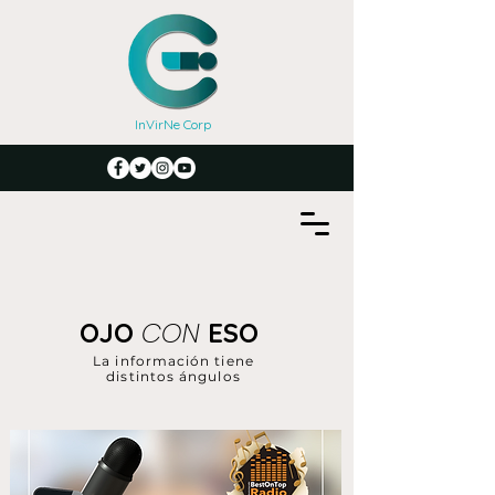
InVirNe Corp
CON
OJO
ESO
La información tiene
distintos ángulos