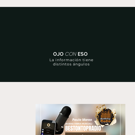
CON
OJO
ESO
La información tiene
distintos ángulos
Paula Morao