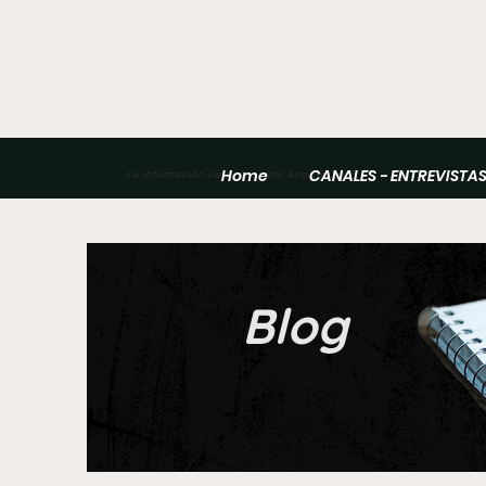
Home
CANALES - ENTREVISTA
La información tiene distintos ángulos
Blog