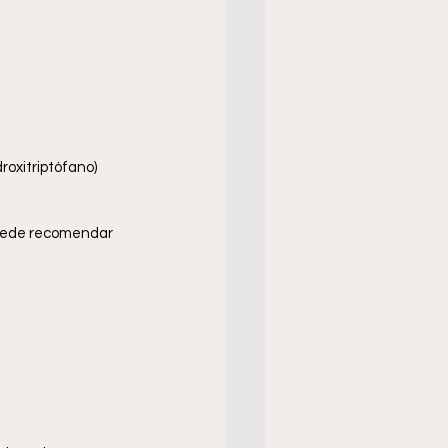
oxitriptófano) 
 puede recomendar 