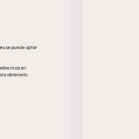
les se puede optar 
los ricos en 
ara obtenerlo 