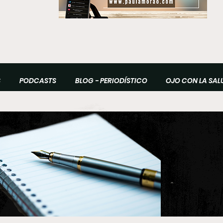
S
PODCASTS
BLOG - PERIODÍSTICO
OJO CON LA SAL