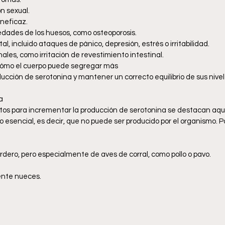
n sexual.
neficaz. 
dades de los huesos, como osteoporosis.
, incluido ataques de pánico, depresión, estrés o irritabilidad. 
ales, como irritación de revestimiento intestinal.
cómo el cuerpo puede segregar más
ucción de serotonina y mantener un correcto equilibrio de sus nive
a
tos para incrementar la producción de serotonina se destacan aquel
o esencial, es decir, que no puede ser producido por el organismo. P
ordero, pero especialmente de aves de corral, como pollo o pavo.
ente nueces.