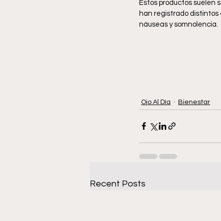
Estos productos suelen s
han registrado distintos
náuseas y somnolencia.
Ojo Al Día
Bienestar
Recent Posts