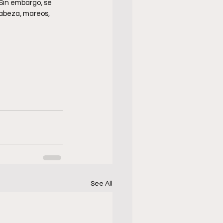
Sin embargo, se 
cabeza, mareos, 
See All