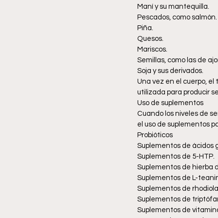
Maní y su mantequilla.
Pescados, como salmón.
Piña.
Quesos.
Mariscos.
Semillas, como las de ajo
Soja y sus derivados.
Una vez en el cuerpo, el
utilizada para producir s
Uso de suplementos
Cuando los niveles de se
el uso de suplementos pa
Probióticos
Suplementos de ácidos 
Suplementos de 5-HTP.
Suplementos de hierba de
Suplementos de L-teanin
Suplementos de rhodiola
Suplementos de triptófa
Suplementos de vitamina